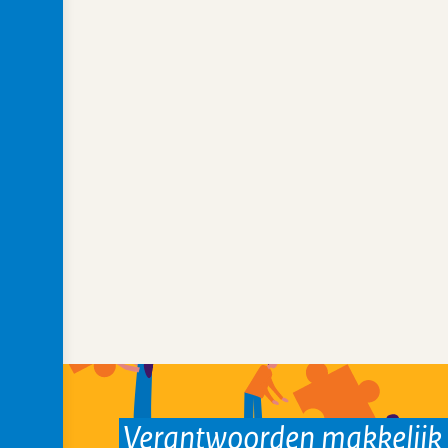
Verantwoorden makkelij