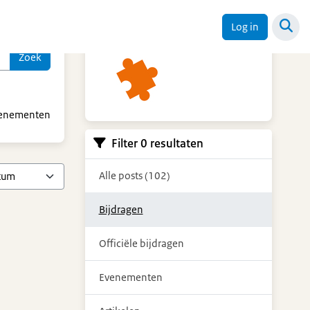
Ketendagen
Log in
evenementen
Filter 0 resultaten
Alle posts (102)
Bijdragen
Officiële bijdragen
Evenementen