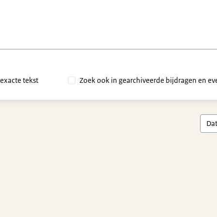
lender
van de groep
exacte tekst
Zoek ook in gearchiveerde bijdragen en 