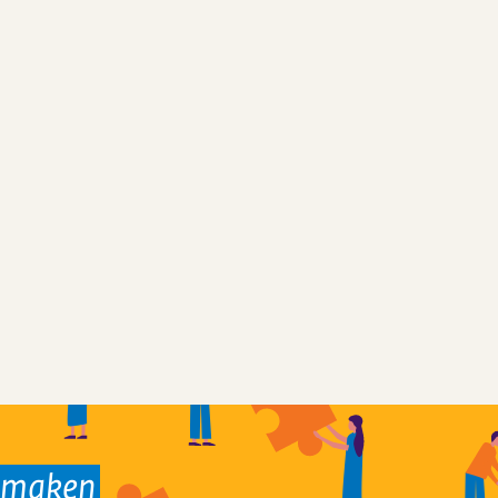
k maken