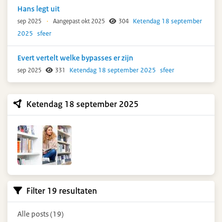
Hans legt uit
Ketendag 18 september
sep 2025
·
Aangepast okt 2025
304
2025
sfeer
Evert vertelt welke bypasses er zijn
Ketendag 18 september 2025
sfeer
sep 2025
331
Ketendag 18 september 2025
Filter 19 resultaten
Alle posts (19)