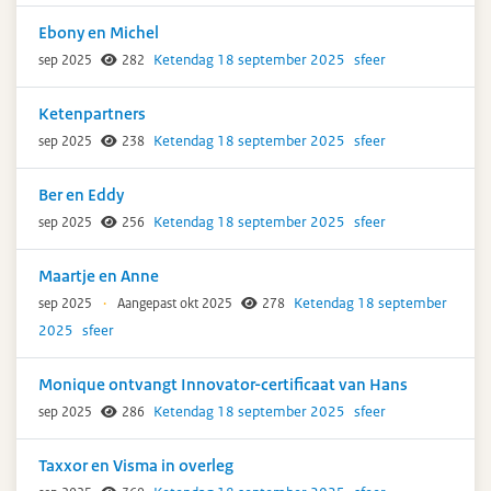
Ebony en Michel
Ketendag 18 september 2025
sfeer
sep 2025
282
Ketenpartners
Ketendag 18 september 2025
sfeer
sep 2025
238
Ber en Eddy
Ketendag 18 september 2025
sfeer
sep 2025
256
Maartje en Anne
Ketendag 18 september
sep 2025
·
Aangepast okt 2025
278
2025
sfeer
Monique ontvangt Innovator-certificaat van Hans
Ketendag 18 september 2025
sfeer
sep 2025
286
Taxxor en Visma in overleg