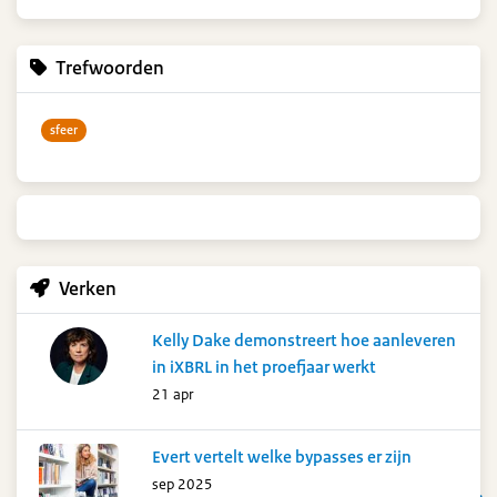
Trefwoorden
sfeer
Verken
Kelly Dake demonstreert hoe aanleveren
in iXBRL in het proefjaar werkt
21 apr
Evert vertelt welke bypasses er zijn
sep 2025