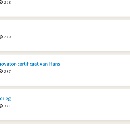
258
279
ovator-certificaat van Hans
287
erleg
371