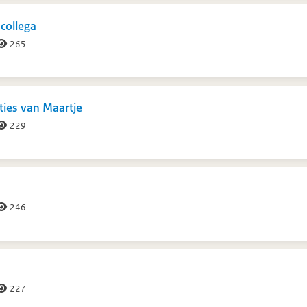
 collega
265
ties van Maartje
229
246
227