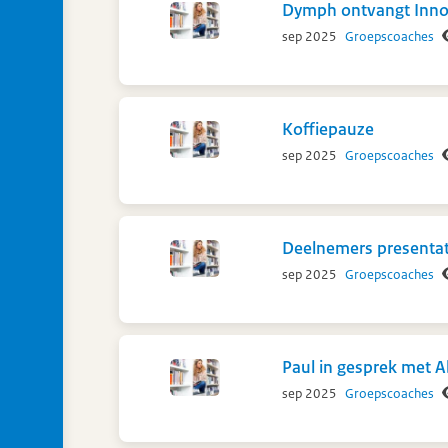
Dymph ontvangt Innov
sep 2025
Groepscoaches
Koffiepauze
sep 2025
Groepscoaches
Deelnemers presentati
sep 2025
Groepscoaches
Paul in gesprek met A
sep 2025
Groepscoaches