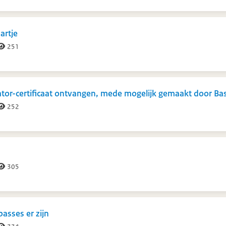
artje
251
tor-certificaat ontvangen, mede mogelijk gemaakt door Ba
252
305
passes er zijn