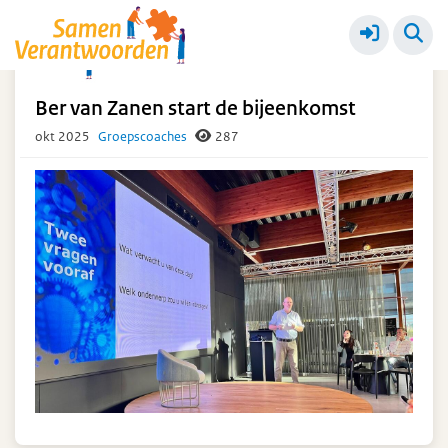
Over Samen Verantwoorden
Meer
Ber van Zanen start de bijeenkomst
okt 2025
Groepscoaches
287