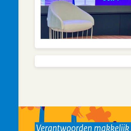
Verantwoorden makkelij