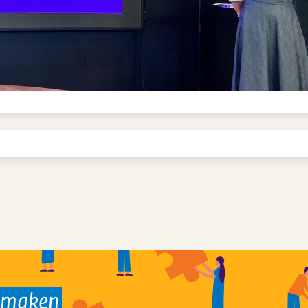
k maken