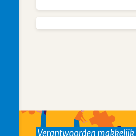
Verantwoorden makkelij