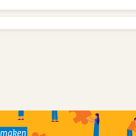
k maken