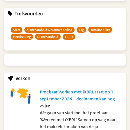
Trefwoorden
Start
duurzaamheidsverantwoording
esg
sustainability
Handreiking
Duurzaamheid
CSRD
Verken
Proefjaar Werken met iXBRL start op 1
september 2026 – deelnemen kan nog
25 jun
We gaan van start met het proefjaar
‘Werken met iXBRL’ Samen op weg naar
het makkelijk maken van de ja...