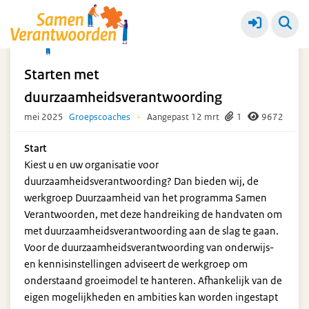
Duurzaamheid
Meer
Starten met
duurzaamheidsverantwoording
mei 2025
Groepscoaches
·
Aangepast 12 mrt
1
9672
Start
Kiest u en uw organisatie voor
duurzaamheidsverantwoording? Dan bieden wij, de
werkgroep Duurzaamheid van het programma Samen
Verantwoorden, met deze handreiking de handvaten om
met duurzaamheidsverantwoording aan de slag te gaan.
Voor de duurzaamheidsverantwoording van onderwijs-
en kennisinstellingen adviseert de werkgroep om
onderstaand groeimodel te hanteren. Afhankelijk van de
eigen mogelijkheden en ambities kan worden ingestapt