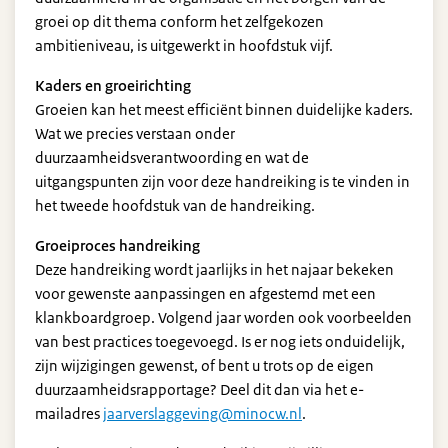
groei op dit thema conform het zelfgekozen
ambitieniveau, is uitgewerkt in hoofdstuk vijf.
Kaders en groeirichting
Groeien kan het meest efficiënt binnen duidelijke kaders.
Wat we precies verstaan onder
duurzaamheidsverantwoording en wat de
uitgangspunten zijn voor deze handreiking is te vinden in
het tweede hoofdstuk van de handreiking.
Groeiproces handreiking
Deze handreiking wordt jaarlijks in het najaar bekeken
voor gewenste aanpassingen en afgestemd met een
klankboardgroep. Volgend jaar worden ook voorbeelden
van best practices toegevoegd. Is er nog iets onduidelijk,
zijn wijzigingen gewenst, of bent u trots op de eigen
duurzaamheidsrapportage? Deel dit dan via het e-
mailadres
jaarverslaggeving@minocw.nl
.