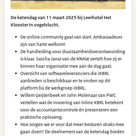
De ketendag van 11 maart 2025 bij Leerhotel Het
Klooster in vogelvlucht.
De online community gaat van start. Ambassadeurs
zijn van harte welkom!
De handleiding voor duurzaamheidsverantwoording
is klaar. Sascha Jansz van de KNAW vertelt hoe zij er
binnen haar organisatie mee aan de slag gaat.
Overzicht van softwareleveranciers die iXBRL
aanbieden is beschikbaar en te vinden op dit
platform bij de werkgroep iXBRL.
Willem Geijtenbeek en John Molenaar van PWC
vertellen wat de invoering van Inline XBRL betekent
voor de accountantscontrole én presenteren een
praktische oplossing.
Hoe zorgen we er voor dat meer besturen straks mee
gaan doen? De deelnemers van de ketendag bieden