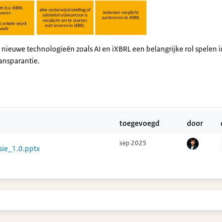
n nieuwe technologieën zoals AI en iXBRL een belangrijke rol spelen i
ransparantie.
toegevoegd
door
sep 2025
ie_1.0.pptx