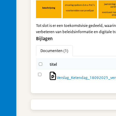
Tot slot is er een toekomstvisie gedeeld, waari
verbeteren van beleidsinformatie en digitale t
Bijlagen
Documenten (1)
titel
Verslag_Ketendag_18092025_vers