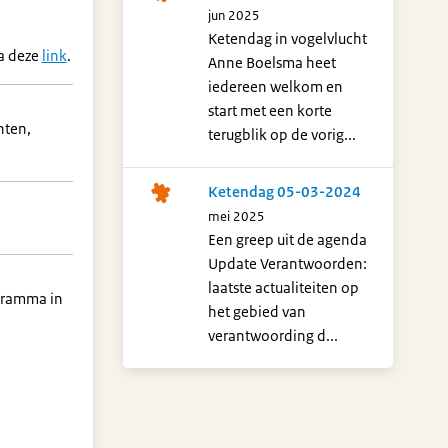
jun 2025
Ketendag in vogelvlucht
a deze
link
.
Anne Boelsma heet
iedereen welkom en
start met een korte
nten,
terugblik op de vorig...
Ketendag 05-03-2024
mei 2025
Een greep uit de agenda
Update Verantwoorden:
laatste actualiteiten op
gramma in
het gebied van
verantwoording d...