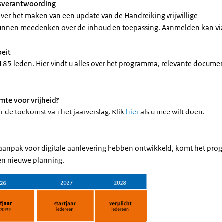
dsverantwoording
 over het maken van een update van de Handreiking vrijwillige
nnen meedenken over de inhoud en toepassing. Aanmelden kan vi
eit
n 185 leden. Hier vindt u alles over het programma, relevante docume
imte voor vrijheid?
r de toekomst van het jaarverslag. Klik
hier
als u mee wilt doen.
anpak voor digitale aanlevering hebben ontwikkeld, komt het pro
een nieuwe planning.