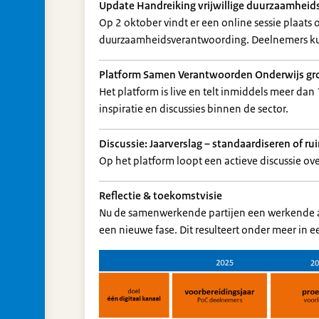
Update Handreiking vrijwillige duurzaamhei
Op 2 oktober vindt er een online sessie plaats
duurzaamheidsverantwoording. Deelnemers ku
Platform Samen Verantwoorden Onderwijs gro
Het platform is live en telt inmiddels meer da
inspiratie en discussies binnen de sector.
Discussie: Jaarverslag – standaardiseren of ru
Op het platform loopt een actieve discussie ove
Reflectie & toekomstvisie
Nu de samenwerkende partijen een werkende a
een nieuwe fase. Dit resulteert onder meer in 