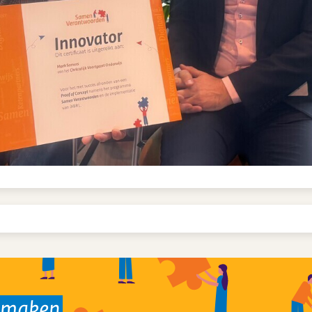
k maken