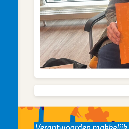
Verantwoorden makkelij