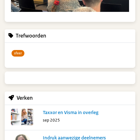
Trefwoorden
sfeer
Verken
Taxxor en Visma in overleg
sep 2025
Indruk aanwezige deelnemers