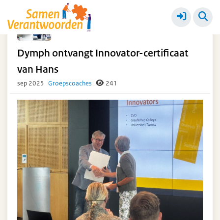
Ketendag 18 september 2025
Meer
Dymph ontvangt Innovator-certificaat
van Hans
sep 2025
Groepscoaches
241