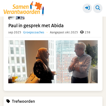
Ketendag 18 september 2025
Meer
Paul in gesprek met Abida
sep 2025
Groepscoaches
·
Aangepast okt 2025
238
Trefwoorden