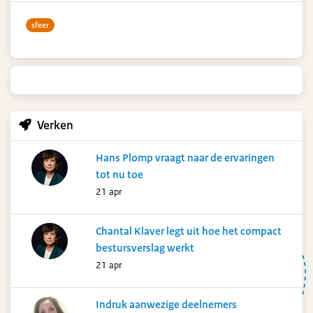
sfeer
Verken
Hans Plomp vraagt naar de ervaringen
tot nu toe
21 apr
Chantal Klaver legt uit hoe het compact
bestursverslag werkt
21 apr
Indruk aanwezige deelnemers