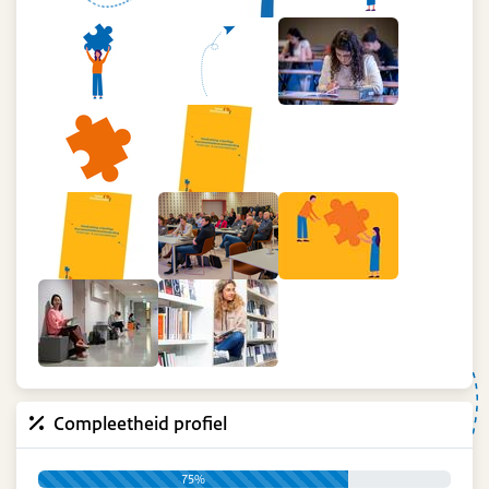
Compleetheid profiel
75%