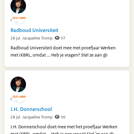
Radboud Universiteit
28 jul
Jacqueline Tromp
37
Radboud Universiteit doet mee met proefjaar Werken
met iXBRL, omdat ... Heb je vragen? Stel ze aan @
J.H. Donnerschool
28 jul
Jacqueline Tromp
30
J.H. Donnerschool doet mee met het proefjaar Werken
met iXBRL, omdat ... Heb je een vraag? Stel 'm aan @