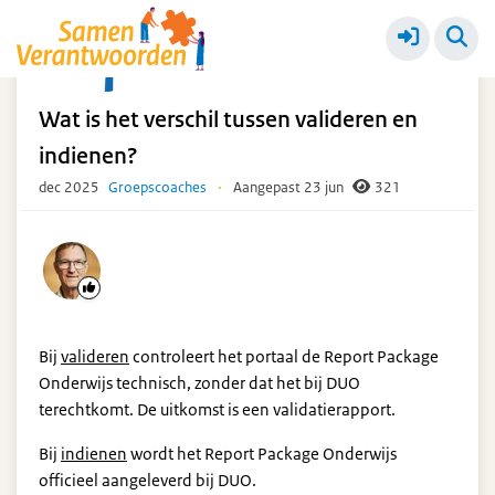
Proefjaar
Meer
Wat is het verschil tussen valideren en
indienen?
dec 2025
Groepscoaches
·
Aangepast 23 jun
321
Bij
valideren
controleert het portaal de Report Package
Onderwijs technisch, zonder dat het bij DUO
terechtkomt. De uitkomst is een validatierapport.
Bij
indienen
wordt het Report Package Onderwijs
officieel aangeleverd bij DUO.