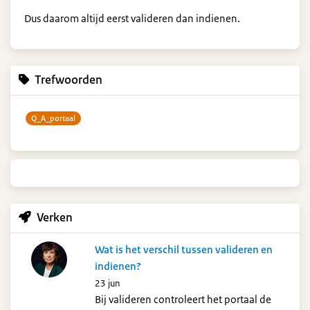
Dus daarom altijd eerst valideren dan indienen.
Trefwoorden
Q_A_portaal
Verken
Wat is het verschil tussen valideren en
indienen?
23 jun
Bij valideren controleert het portaal de