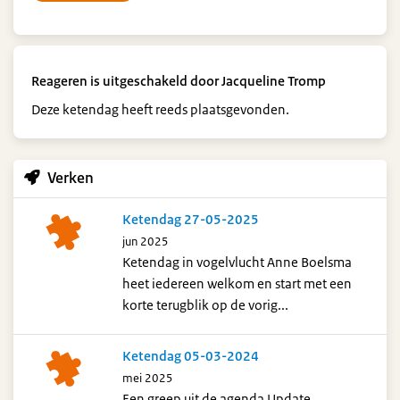
Reageren is uitgeschakeld door Jacqueline Tromp
Deze ketendag heeft reeds plaatsgevonden.
Verken
Ketendag 27-05-2025
jun 2025
Ketendag in vogelvlucht Anne Boelsma
heet iedereen welkom en start met een
korte terugblik op de vorig...
Ketendag 05-03-2024
mei 2025
Een greep uit de agenda Update