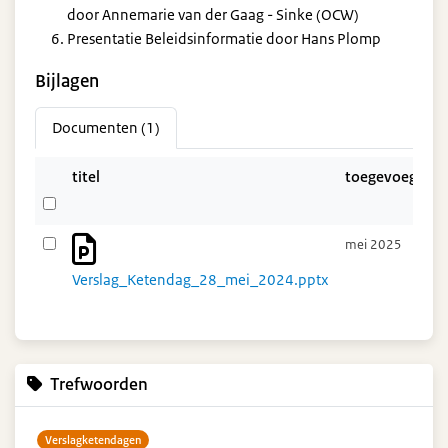
door Annemarie van der Gaag - Sinke (OCW)​
Presentatie Beleidsinformatie door Hans Plomp
Bijlagen
Documenten (1)
titel
toegevoegd
mei 2025
Verslag_Ketendag_28_mei_2024.pptx
Trefwoorden
Verslagketendagen