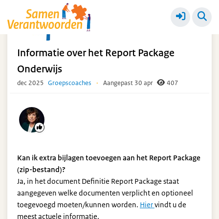
Proefjaar
Meer
Informatie over het Report Package
Onderwijs
dec 2025
Groepscoaches
·
Aangepast 30 apr
407
Kan ik extra bijlagen toevoegen aan het Report Package
(zip-bestand)?
Ja, in het document Definitie Report Package staat
aangegeven welke documenten verplicht en optioneel
toegevoegd moeten/kunnen worden.
Hier
vindt u de
meest actuele informatie.