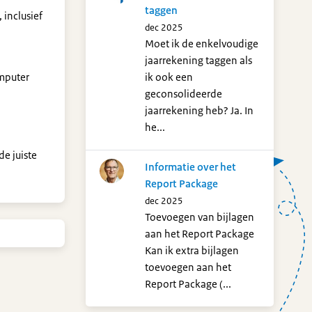
taggen
 inclusief
dec 2025
Moet ik de enkelvoudige
jaarrekening taggen als
omputer
ik ook een
geconsolideerde
jaarrekening heb? Ja. In
he...
e juiste
Informatie over het
Report Package
dec 2025
Toevoegen van bijlagen
aan het Report Package
Kan ik extra bijlagen
toevoegen aan het
Report Package (...