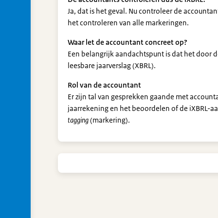
Ja, dat is het geval. Nu controleer de account
het controleren van alle markeringen.
Waar let de accountant concreet op?
Een belangrijk aandachtspunt is dat het door d
leesbare jaarverslag (XBRL).
Rol van de accountant
Er zijn tal van gesprekken gaande met accounta
jaarrekening en het beoordelen of de iXBRL-aan
tagging
(markering).