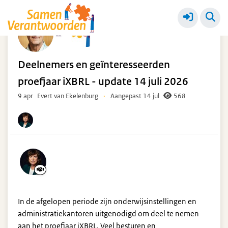
Proefjaar
Meer
Deelnemers en geïnteresseerden
proefjaar iXBRL - update 14 juli 2026
9 apr
Evert van Ekelenburg
·
Aangepast 14 jul
568
In de afgelopen periode zijn onderwijsinstellingen en
administratiekantoren uitgenodigd om deel te nemen
aan het proefjaar iXBRL. Veel besturen en