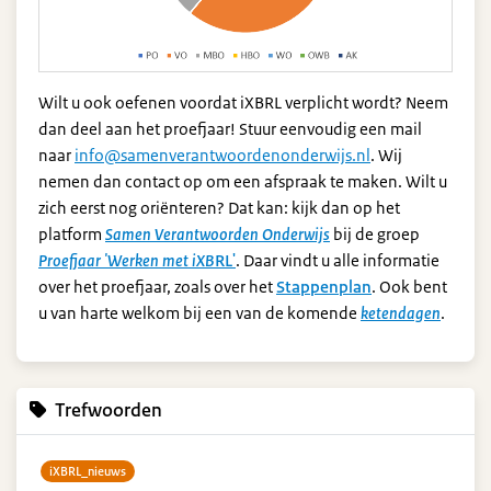
Wilt u ook oefenen voordat iXBRL verplicht wordt? Neem
dan deel aan het proefjaar! Stuur eenvoudig een mail
naar
info@samenverantwoordenonderwijs.nl
. Wij
nemen dan contact op om een afspraak te maken. Wilt u
zich eerst nog oriënteren? Dat kan: kijk dan op het
platform
Samen Verantwoorden Onderwijs
bij de groep
Proefjaar 'Werken met iXB
RL'
.
Daar vindt u alle informatie
over het proefjaar, zoals over het
Stappenplan
. Ook bent
u van harte welkom bij een van de komende
ketendagen
.
Trefwoorden
iXBRL_nieuws