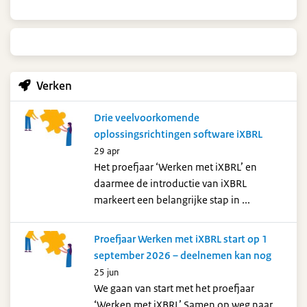
Verken
Drie veelvoorkomende
oplossingsrichtingen software iXBRL
29 apr
Het proefjaar ‘Werken met iXBRL’ en
daarmee de introductie van iXBRL
markeert een belangrijke stap in ...
Proefjaar Werken met iXBRL start op 1
september 2026 – deelnemen kan nog
25 jun
We gaan van start met het proefjaar
‘Werken met iXBRL’ Samen op weg naar